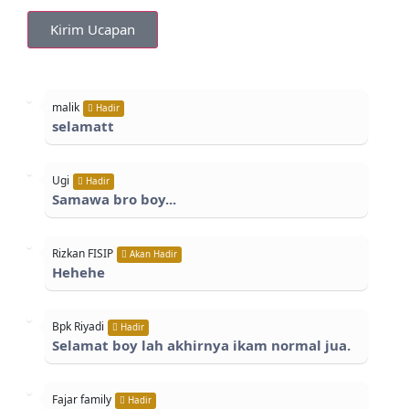
Kirim Ucapan
malik
Hadir
selamatt
Ugi
Hadir
Samawa bro boy...
Rizkan FISIP
Akan Hadir
Hehehe
Bpk Riyadi
Hadir
Selamat boy lah akhirnya ikam normal jua.
Fajar family
Hadir