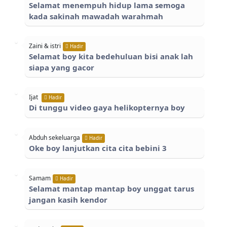
Selamat menempuh hidup lama semoga
kada sakinah mawadah warahmah
Zaini & istri
Hadir
Selamat boy kita bedehuluan bisi anak lah
siapa yang gacor
Ijat
Hadir
Di tunggu video gaya helikopternya boy
Abduh sekeluarga
Hadir
Oke boy lanjutkan cita cita bebini 3
Samam
Hadir
Selamat mantap mantap boy unggat tarus
jangan kasih kendor