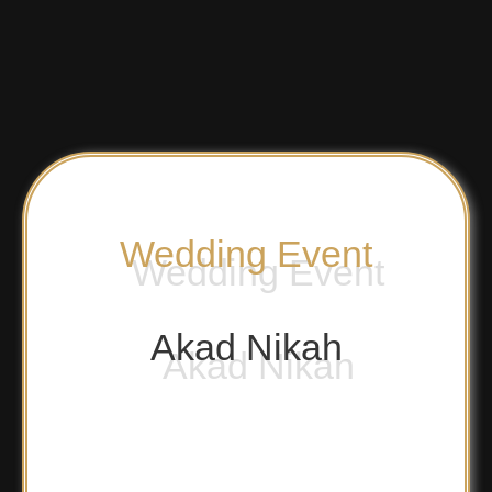
Wedding Event
Akad Nikah