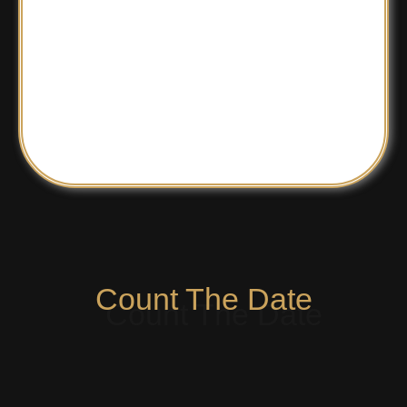
Count The Date