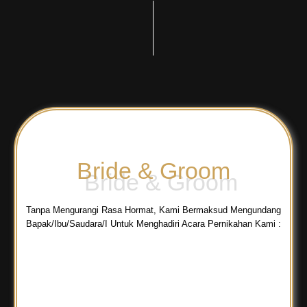
Bride & Groom
Tanpa Mengurangi Rasa Hormat, Kami Bermaksud Mengundang
Bapak/Ibu/Saudara/I Untuk Menghadiri Acara Pernikahan Kami :