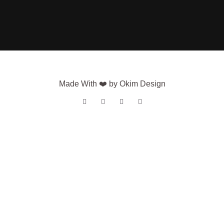
Made With ❤️ by Okim Design