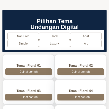
Pilihan Tema
Undangan Digital
Non Foto
Floral
Adat
Simple
Luxury
Art
Tema :
Floral 01
Tema :
Floral 02
Lihat contoh
Lihat contoh
Tema :
Floral 03
Tema :
Floral 04
Lihat contoh
Lihat contoh