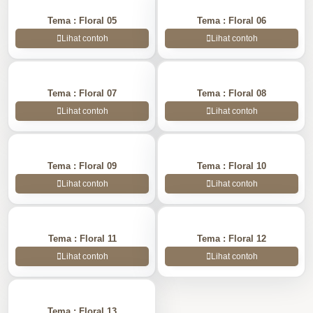
Tema :
Floral 05
Tema :
Floral 06
Lihat contoh
Lihat contoh
Tema :
Floral 07
Tema :
Floral 08
Lihat contoh
Lihat contoh
Tema :
Floral 09
Tema :
Floral 10
Lihat contoh
Lihat contoh
Tema :
Floral 11
Tema :
Floral 12
Lihat contoh
Lihat contoh
Tema :
Floral 13