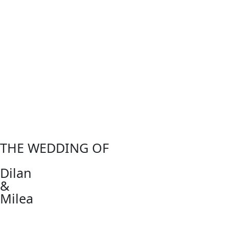
THE WEDDING OF
Dilan
&
Milea