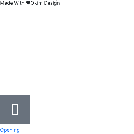
Made With ❤️Okim Design
Opening