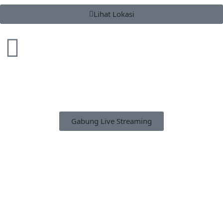
Lihat Lokasi
Gabung Live Streaming