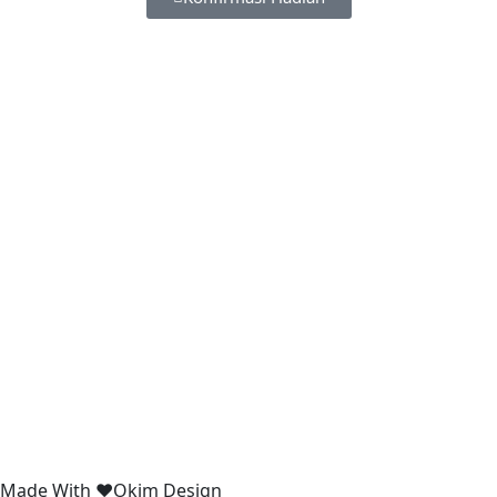
Made With ❤️Okim Design