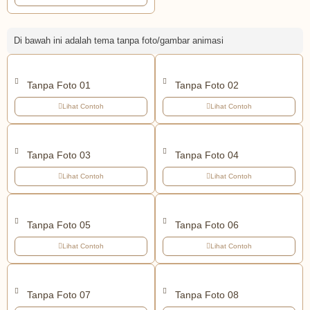
Di bawah ini adalah tema tanpa foto/gambar animasi
Tanpa Foto 01
Tanpa Foto 02
Lihat Contoh
Lihat Contoh
Tanpa Foto 03
Tanpa Foto 04
Lihat Contoh
Lihat Contoh
Tanpa Foto 05
Tanpa Foto 06
Lihat Contoh
Lihat Contoh
Tanpa Foto 07
Tanpa Foto 08