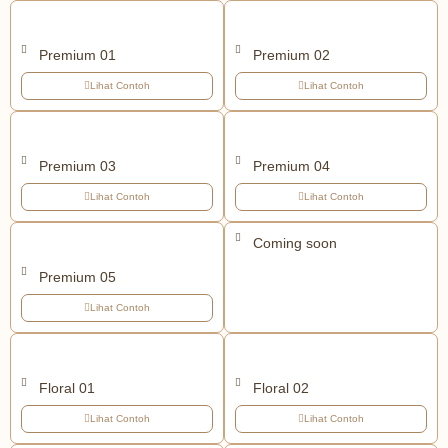
Premium 01
Premium 02
Lihat Contoh
Lihat Contoh
Premium 03
Premium 04
Lihat Contoh
Lihat Contoh
Coming soon
Premium 05
Lihat Contoh
Floral 01
Floral 02
Lihat Contoh
Lihat Contoh